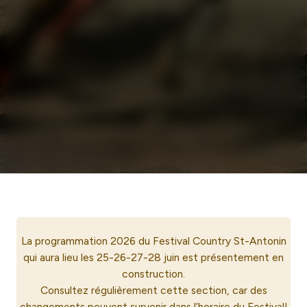
La programmation 2026 du Festival Country St-Antonin
qui aura lieu les 25-26-27-28 juin est présentement en
construction.
Consultez régulièrement cette section, car des
changements peuvent survenir dans l’horaire du Festival!