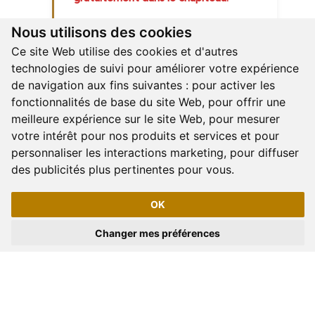
Nous utilisons des cookies
Chapiteau
21:30
Ce site Web utilise des cookies et d'autres
technologies de suivi pour améliorer votre expérience
de navigation aux fins suivantes :
pour activer les
fonctionnalités de base du site Web
,
pour offrir une
Fermeture du Site
meilleure expérience sur le site Web
,
pour mesurer
00:00
votre intérêt pour nos produits et services et pour
personnaliser les interactions marketing
,
pour diffuser
des publicités plus pertinentes pour vous
.
OK
Changer mes préférences